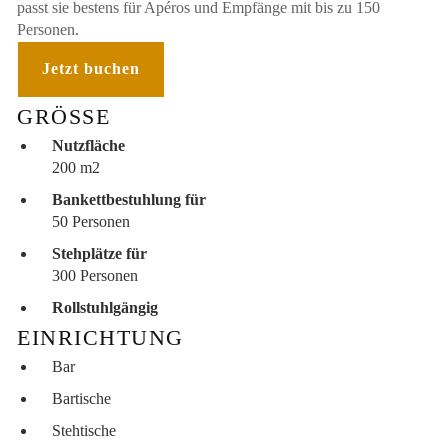
passt sie bestens für Apéros und Empfänge mit bis zu 150
Personen.
Jetzt buchen
GRÖSSE
Nutzfläche
200 m2
Bankettbestuhlung für
50 Personen
Stehplätze für
300 Personen
Rollstuhlgängig
EINRICHTUNG
Bar
Bartische
Stehtische